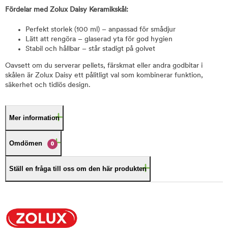
Fördelar med Zolux Daisy Keramikskål:
Perfekt storlek (100 ml) – anpassad för smådjur
Lätt att rengöra – glaserad yta för god hygien
Stabil och hållbar – står stadigt på golvet
Oavsett om du serverar pellets, färskmat eller andra godbitar i
skålen är Zolux Daisy ett pålitligt val som kombinerar funktion,
säkerhet och tidlös design.
Mer information
Omdömen
0
Ställ en fråga till oss om den här produkten