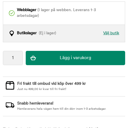
Webblager
(I lager på webben. Leverans 1-3
arbetsdagar)
Butikslager
(Ej i lager)
Välj butik
Fri frakt till ombud vid köp över 499 kr
Just nu
499,00
kr
kvar till fri frakt!
Snabb hemleverans!
Hemleverans hela vägen hem till din dörr inom 1-3 arbetsdagar.