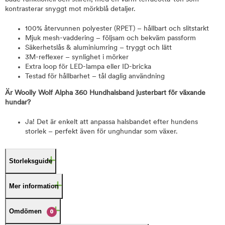
kontrasterar snyggt mot mörkblå detaljer.
100% återvunnen polyester (RPET) – hållbart och slitstarkt
Mjuk mesh-vaddering – följsam och bekväm passform
Säkerhetslås & aluminiumring – tryggt och lätt
3M-reflexer – synlighet i mörker
Extra loop för LED-lampa eller ID-bricka
Testad för hållbarhet – tål daglig användning
Är Woolly Wolf Alpha 360 Hundhalsband justerbart för växande
hundar?
Ja! Det är enkelt att anpassa halsbandet efter hundens
storlek – perfekt även för unghundar som växer.
Storleksguide
Mer information
Omdömen
0