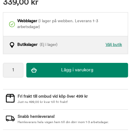
339,00
kr
Webblager
(I lager på webben. Leverans 1-3
arbetsdagar)
Butikslager
(Ej i lager)
Välj butik
Fri frakt till ombud vid köp över 499 kr
Just nu
499,00
kr
kvar till fri frakt!
Snabb hemleverans!
Hemleverans hela vägen hem till din dörr inom 1-3 arbetsdagar.