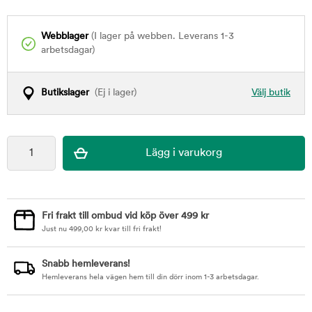
Webblager
(I lager på webben. Leverans 1-3
arbetsdagar)
Butikslager
(Ej i lager)
Välj butik
Fri frakt till ombud vid köp över 499 kr
Just nu
499,00
kr
kvar till fri frakt!
Snabb hemleverans!
Hemleverans hela vägen hem till din dörr inom 1-3 arbetsdagar.