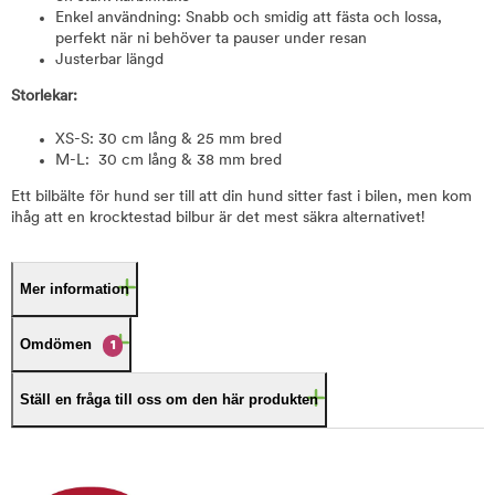
Enkel användning: Snabb och smidig att fästa och lossa,
perfekt när ni behöver ta pauser under resan
Justerbar längd
Storlekar:
XS-S: 30 cm lång & 25 mm bred
M-L: 30 cm lång & 38 mm bred
Ett bilbälte för hund ser till att din hund sitter fast i bilen, men kom
ihåg att en krocktestad bilbur är det mest säkra alternativet!
Mer information
Omdömen
1
Ställ en fråga till oss om den här produkten