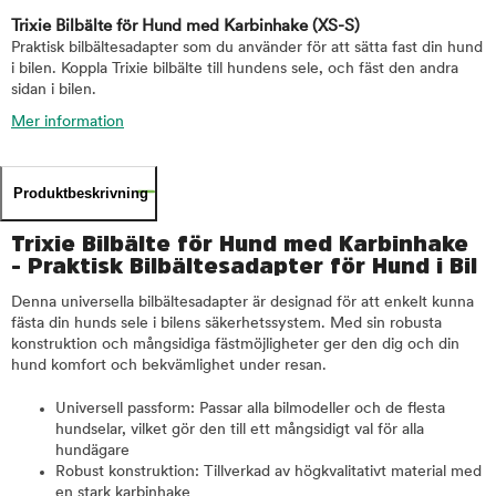
Trixie Bilbälte för Hund med Karbinhake
(XS-S)
Praktisk bilbältesadapter som du använder för att sätta fast din hund
i bilen. Koppla Trixie bilbälte till hundens sele, och fäst den andra
sidan i bilen.
Mer information
Produktbeskrivning
Trixie Bilbälte för Hund med Karbinhake
- Praktisk Bilbältesadapter för Hund i Bil
Denna universella bilbältesadapter är designad för att enkelt kunna
fästa din hunds sele i bilens säkerhetssystem. Med sin robusta
konstruktion och mångsidiga fästmöjligheter ger den dig och din
hund komfort och bekvämlighet under resan.
Universell passform: Passar alla bilmodeller och de flesta
hundselar, vilket gör den till ett mångsidigt val för alla
hundägare
Robust konstruktion: Tillverkad av högkvalitativt material med
en stark karbinhake