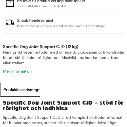
Fri frakt till ombud vid köp över 499 kr
Just nu
499,00
kr
kvar till fri frakt!
Snabb hemleverans!
Hemleverans hela vägen hem till din dörr inom 1-3 arbetsdagar.
Specific Dog Joint Support CJD
(12 kg)
Näringsrikt veterinärfoder med omega-3, glukosamin och kondroitin
för att stödja leder, rörlighet och idealvikt hos hundar med artros
eller stelhet.
Mer information
Produktbeskrivning
Specific Dog Joint Support CJD – stöd för
rörlighet och ledhälsa
Specific Dog Joint Support CJD är ett komplett dietfoder utformat
för hundar med artros, stelhet eller nedsatt rörlighet. Med höga