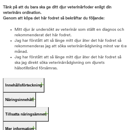
Tänk på att du bara ska ge ditt djur veterinärfoder enligt din
veterinärs ordination.
Genom att köpa det här fodret så bekräftar du följande:
Mitt djur är undersökt av veterinär som ställt en diagnos och
rekommenderat det här fodret.
Jag har förstått att så länge mitt djur äter det här fodret så
rekommenderas jag att söka veterinärrådgivning minst var 6:e
månad.
Jag har förstått att så länge mitt djur äter det här fodret så
ska jag direkt söka veterinärrådgivning om djurets
hälsotillstånd försämras.
Innehållsförteckning
Näringsinnehåll
Tillsatta näringsämnen
Mer information