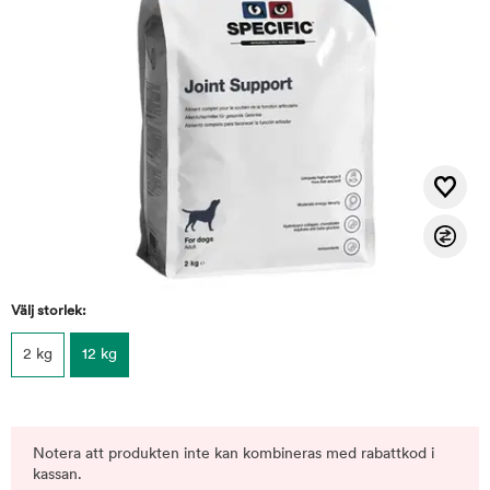
Välj storlek:
2 kg
12 kg
Notera att produkten inte kan kombineras med rabattkod i
kassan.