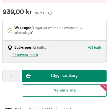
939,00
kr
(
78,25
kr
/ kg)
Webblager
(I lager på webben. Leverans 1-3
arbetsdagar)
Butikslager
(2 butiker)
Välj butik
Reservera i butik
%