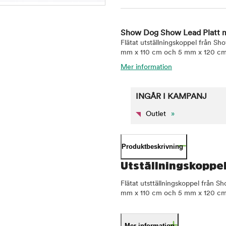
Show Dog Show Lead Platt m
Flätat utställningskoppel från Sho
mm x 110 cm och 5 mm x 120 cm
Mer information
INGÅR I KAMPANJ
Outlet
»
Produktbeskrivning
Utställningskoppe
Flätat utsttällningskoppel från Sh
mm x 110 cm och 5 mm x 120 cm. K
Mer information