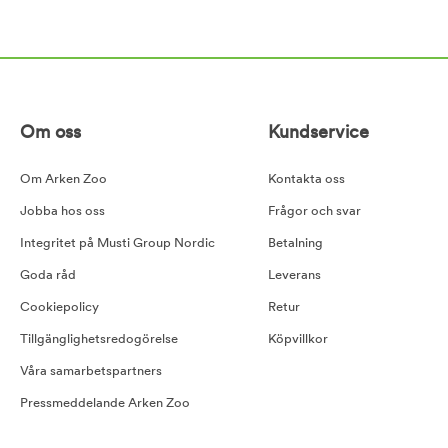
Om oss
Kundservice
Om Arken Zoo
Kontakta oss
Jobba hos oss
Frågor och svar
Integritet på Musti Group Nordic
Betalning
Goda råd
Leverans
Cookiepolicy
Retur
Tillgänglighetsredogörelse
Köpvillkor
Våra samarbetspartners
Pressmeddelande Arken Zoo