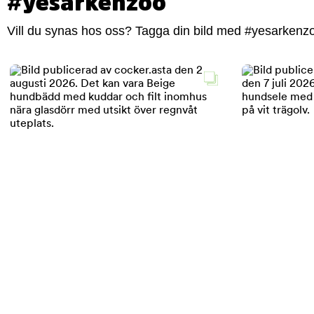
#yesarkenzoo
Vill du synas hos oss? Tagga din bild med #yesarkenzoo