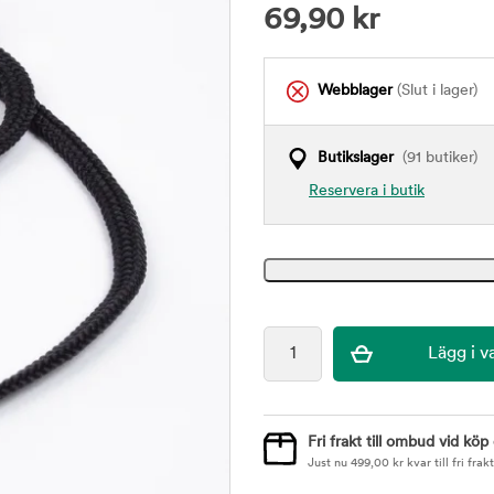
69,90
kr
Webblager
(Slut i lager)
Butikslager
(91 butiker)
Reservera i butik
Fri frakt till ombud vid köp
Just nu
499,00
kr
kvar till fri frakt