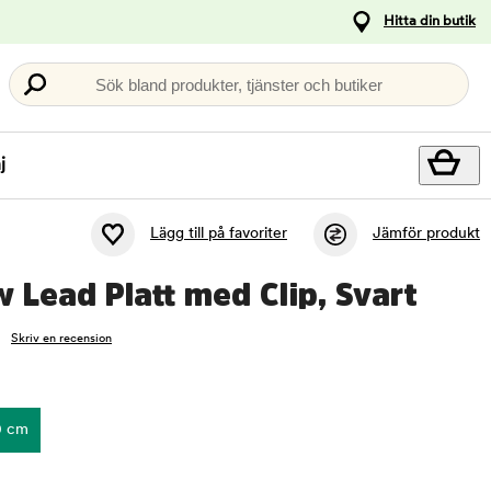
Hitta din butik
Sök bland produkter, tjänster och butiker
j
Lägg till på favoriter
Jämför produkt
Lead Platt med Clip, Svart
Skriv en recension
0 cm