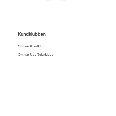
Kundklubben
Om vår Kundklubb
Om vår Uppfödarklubb