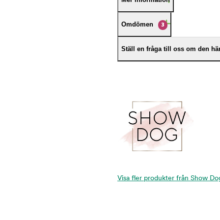
Omdömen
3
Ställ en fråga till oss om den h
Visa fler produkter från Show Do