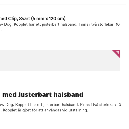
ed Clip, Svart
(5 mm x 120 cm)
w Dog. Kopplet har ett justerbart halsband. Finns i två storlekar: 10
.
%
l med justerbart halsband
ow Dog. Kopplet har ett justerbart halsband. Finns i två storlekar: 10
opplet är gjort för att användas vid utställning.