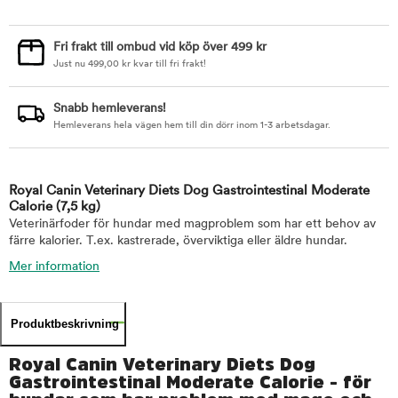
Fri frakt till ombud vid köp över 499 kr
Just nu
499,00
kr
kvar till fri frakt!
Snabb hemleverans!
Hemleverans hela vägen hem till din dörr inom 1-3 arbetsdagar.
Royal Canin Veterinary Diets Dog Gastrointestinal Moderate
Calorie
(7,5 kg)
Veterinärfoder för hundar med magproblem som har ett behov av
färre kalorier. T.ex. kastrerade, överviktiga eller äldre hundar.
Mer information
Produktbeskrivning
Royal Canin Veterinary Diets Dog
Gastrointestinal Moderate Calorie - för