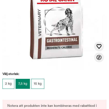
Välj storlek:
2 kg
7,5 kg
15 kg
Notera att produkten inte kan kombineras med rabattkod i