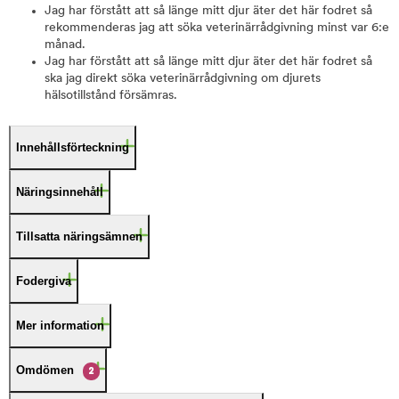
Jag har förstått att så länge mitt djur äter det här fodret så
rekommenderas jag att söka veterinärrådgivning minst var 6:e
månad.
Jag har förstått att så länge mitt djur äter det här fodret så
ska jag direkt söka veterinärrådgivning om djurets
hälsotillstånd försämras.
Innehållsförteckning
Näringsinnehåll
Tillsatta näringsämnen
Fodergiva
Mer information
Omdömen
2