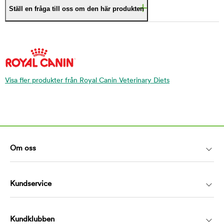
Ställ en fråga till oss om den här produkten
Visa fler produkter från Royal Canin Veterinary Diets
Om oss
Kundservice
Kundklubben