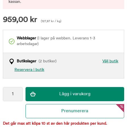
kassan.
959,00
kr
(
127,87
kr
/ kg)
Webblager
(I lager på webben. Leverans 1-3
arbetsdagar)
Butikslager
(2 butiker)
Välj butik
Reservera i butik
%
Det går max att köpa 10 st av den här produkten per kund.