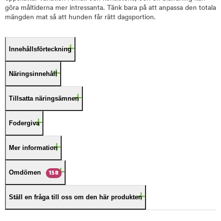
göra måltiderna mer intressanta. Tänk bara på att anpassa den totala
mängden mat så att hunden får rätt dagsportion.
Innehållsförteckning
Näringsinnehåll
Tillsatta näringsämnen
Fodergiva
Mer information
Omdömen
158
Ställ en fråga till oss om den här produkten