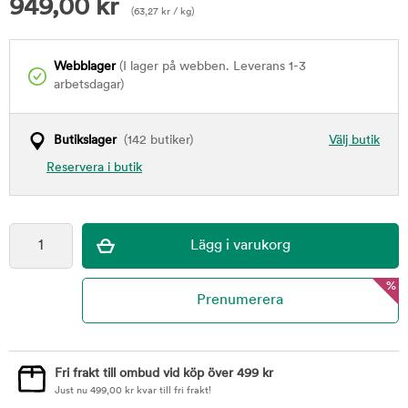
949,00
kr
(
63,27
kr
/ kg)
Webblager
(I lager på webben. Leverans 1-3
arbetsdagar)
Butikslager
(142 butiker)
Välj butik
Reservera i butik
%
Fri frakt till ombud vid köp över 499 kr
Just nu
499,00
kr
kvar till fri frakt!