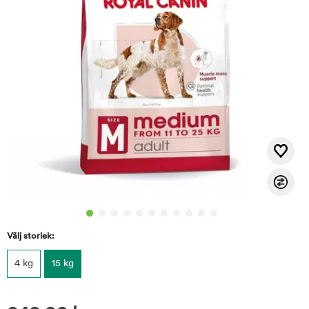
Välj storlek:
4 kg
15 kg