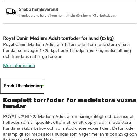
Snabb hemleverans!
Hemleverans hela vägen hem till din dörr inom 1-3 arbetsdagar.
Royal Canin Medium Adult torrfoder för hund
(15 kg)
Royal Canin Medium Adult är ett torrfoder för medelstora vuxna
hundar som väger 11-25 kg. Fodret stödjer muskler, matsmältning
och hundens naturliga försvar.
Mer information
Produktbeskrivning
Komplett torrfoder för medelstora vuxna
hundar
ROYAL CANIN® Medium Adult är en näringsriktigt och balanserat
helfoder som är specifikt utformat för att uppfylla din medelstora
hunds särskilda behov och som stöd under vuxentiden. Detta foder
är lämpligt för medelstora hundar som väger mellan 11 och 25kg och