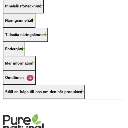
Innehållsförteckning
Näringsinnehåll
Tillsatta näringsämnen
Fodergiva
Mer information
Omdömen
12
Ställ en fråga till oss om den här produkten