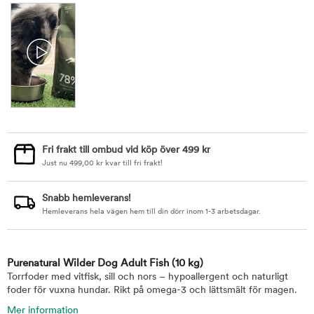
Fri frakt till ombud vid köp över 499 kr
Just nu
499,00
kr
kvar till fri frakt!
Snabb hemleverans!
Hemleverans hela vägen hem till din dörr inom 1-3 arbetsdagar.
Purenatural Wilder Dog Adult Fish
(10 kg)
Torrfoder med vitfisk, sill och nors – hypoallergent och naturligt
foder för vuxna hundar. Rikt på omega-3 och lättsmält för magen.
Mer information