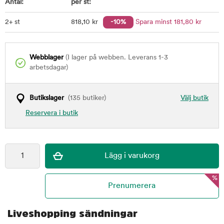
Antal:
per st:
2+ st
818
,10
kr
-10%
Spara minst
181
,80
kr
Webblager
(I lager på webben. Leverans 1-3
arbetsdagar)
Butikslager
(135 butiker)
Välj butik
Reservera i butik
%
Liveshopping sändningar