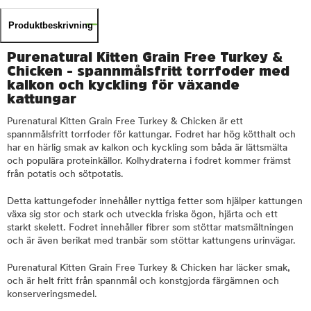
Produktbeskrivning
Purenatural Kitten Grain Free Turkey &
Chicken - spannmålsfritt torrfoder med
kalkon och kyckling för växande
kattungar
Purenatural Kitten Grain Free Turkey & Chicken är ett
spannmålsfritt torrfoder för kattungar. Fodret har hög kötthalt och
har en härlig smak av kalkon och kyckling som båda är lättsmälta
och populära proteinkällor. Kolhydraterna i fodret kommer främst
från potatis och sötpotatis.
Detta kattungefoder innehåller nyttiga fetter som hjälper kattungen
växa sig stor och stark och utveckla friska ögon, hjärta och ett
starkt skelett. Fodret innehåller fibrer som stöttar matsmältningen
och är även berikat med tranbär som stöttar kattungens urinvägar.
Purenatural Kitten Grain Free Turkey & Chicken har läcker smak,
och är helt fritt från spannmål och konstgjorda färgämnen och
konserveringsmedel.