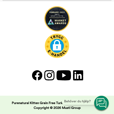
Behöver du hjälp?
Purenatural Kitten Grain Free Turkey & Chicken | Arken Zoo -
Copyright © 2026 Musti Group