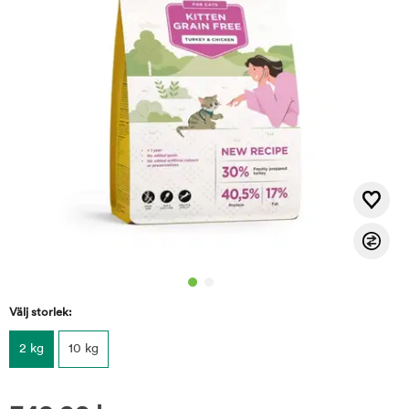
Välj storlek:
2 kg
10 kg