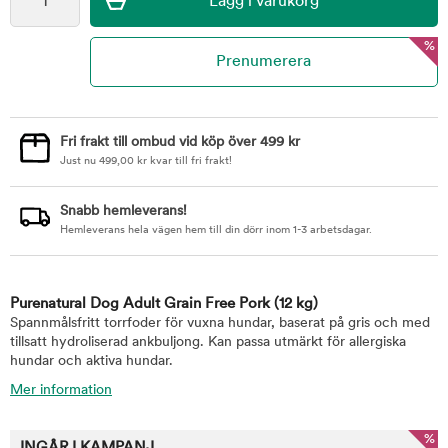
%
Fri frakt till ombud vid köp över 499 kr
Just nu
499,00
kr
kvar till fri frakt!
Snabb hemleverans!
Hemleverans hela vägen hem till din dörr inom 1-3 arbetsdagar.
Purenatural Dog Adult Grain Free Pork
(12 kg)
Spannmålsfritt torrfoder för vuxna hundar, baserat på gris och med
tillsatt hydroliserad ankbuljong. Kan passa utmärkt för allergiska
hundar och aktiva hundar.
Mer information
%