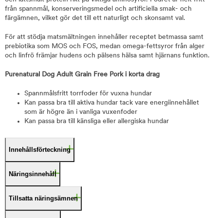
från spannmål, konserveringsmedel och artificiella smak- och
färgämnen, vilket gör det till ett naturligt och skonsamt val.
För att stödja matsmältningen innehåller receptet betmassa samt
prebiotika som MOS och FOS, medan omega-fettsyror från alger
och linfrö främjar hudens och pälsens hälsa samt hjärnans funktion.
Purenatural Dog Adult Grain Free Pork i korta drag
Spannmålsfritt torrfoder för vuxna hundar
Kan passa bra till aktiva hundar tack vare energiinnehållet
som är högre än i vanliga vuxenfoder
Kan passa bra till känsliga eller allergiska hundar
Innehållsförteckning
Näringsinnehåll
Tillsatta näringsämnen