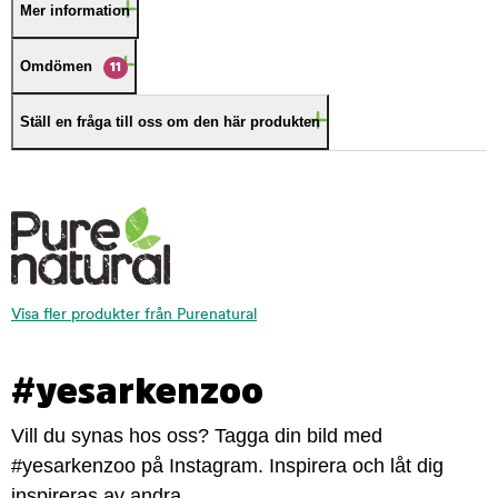
Mer information
Omdömen
11
Ställ en fråga till oss om den här produkten
Visa fler produkter från Purenatural
#yesarkenzoo
Vill du synas hos oss? Tagga din bild med
#yesarkenzoo på Instagram. Inspirera och låt dig
inspireras av andra.