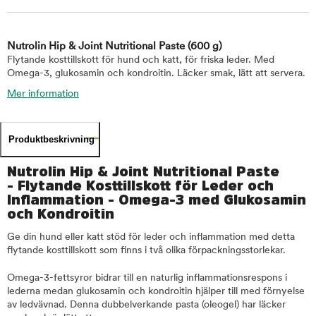
Nutrolin Hip & Joint Nutritional Paste
(600 g)
Flytande kosttillskott för hund och katt, för friska leder. Med
Omega-3, glukosamin och kondroitin. Läcker smak, lätt att servera.
Mer information
Produktbeskrivning
Nutrolin Hip & Joint Nutritional Paste
- Flytande Kosttillskott för Leder och
Inflammation - Omega-3 med Glukosamin
och Kondroitin
Ge din hund eller katt stöd för leder och inflammation med detta
flytande kosttillskott som finns i två olika förpackningsstorlekar.
Omega-3-fettsyror bidrar till en naturlig inflammationsrespons i
lederna medan glukosamin och kondroitin hjälper till med förnyelse
av ledvävnad. Denna dubbelverkande pasta (oleogel) har läcker