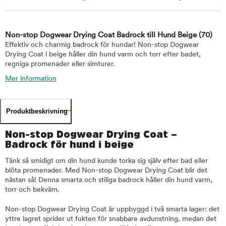
Non-stop Dogwear Drying Coat Badrock till Hund Beige
(70)
Effektiv och charmig badrock för hundar! Non-stop Dogwear
Drying Coat i beige håller din hund varm och torr efter badet,
regniga promenader eller simturer.
Mer information
Produktbeskrivning
Non-stop Dogwear Drying Coat –
Badrock för hund i beige
Tänk så smidigt om din hund kunde torka sig själv efter bad eller
blöta promenader. Med Non-stop Dogwear Drying Coat blir det
nästan så! Denna smarta och stiliga badrock håller din hund varm,
torr och bekväm.
Non-stop Dogwear Drying Coat är uppbyggd i två smarta lager: det
yttre lagret sprider ut fukten för snabbare avdunstning, medan det