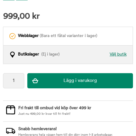
999,00
kr
Webblager
(Bara ett fåtal varianter i lager)
Butikslager
(Ej i lager)
Välj butik
Fri frakt till ombud vid köp över 499 kr
Just nu
499,00
kr
kvar till fri frakt!
Snabb hemleverans!
Hemleverans hela vägen hem till din dörr inom 1-3 arbetsdagar.