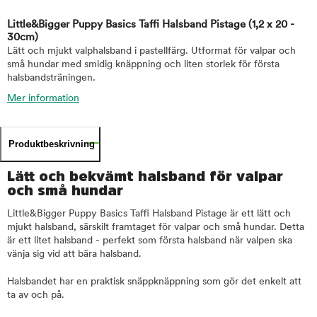
Little&Bigger Puppy Basics Taffi Halsband Pistage
(1,2 x 20 -
30cm)
Lätt och mjukt valphalsband i pastellfärg. Utformat för valpar och
små hundar med smidig knäppning och liten storlek för första
halsbandsträningen.
Mer information
Produktbeskrivning
Lätt och bekvämt halsband för valpar
och små hundar
Little&Bigger Puppy Basics Taffi Halsband Pistage är ett lätt och
mjukt halsband, särskilt framtaget för valpar och små hundar. Detta
är ett litet halsband - perfekt som första halsband när valpen ska
vänja sig vid att bära halsband.
Halsbandet har en praktisk snäppknäppning som gör det enkelt att
ta av och på.