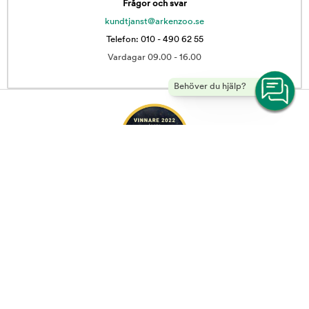
Frågor och svar
kundtjanst@arkenzoo.se
Telefon: 010 - 490 62 55
Vardagar 09.00 - 16.00
Behöver du hjälp?