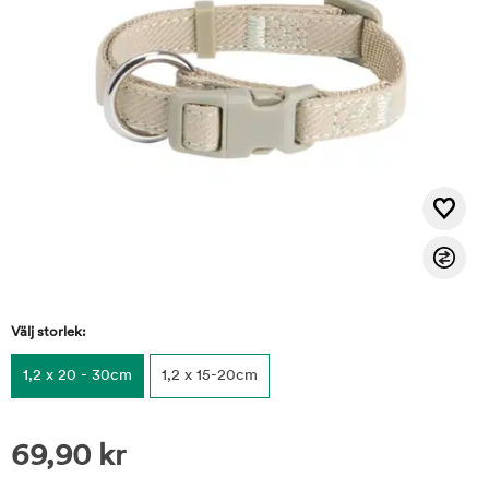
Välj storlek:
1,2 x 20 - 30cm
1,2 x 15-20cm
69,90
kr