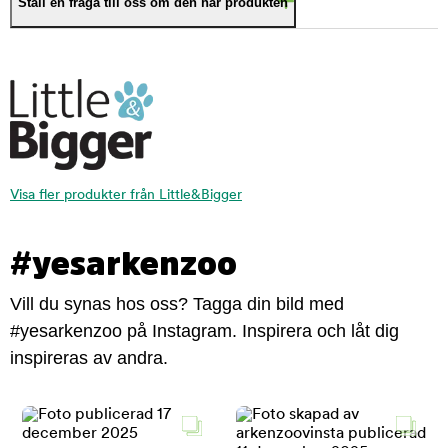
Ställ en fråga till oss om den här produkten
Visa fler produkter från Little&Bigger
#yesarkenzoo
Vill du synas hos oss? Tagga din bild med
#yesarkenzoo på Instagram. Inspirera och låt dig
inspireras av andra.