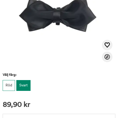
Välj färg:
Röd
Svart
89,90
kr