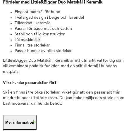
Fördelar med Little&Bigger Duo Matskål i Keramik
Elegant matskål för hund
Tvåfärgad design i beige och lavendel
Tillverkad i keramik
Passar för både mat och vatten
Stabil och tålig konstruktion
Tål maskindisk
Finns i tre storlekar
Passar hundar av olika storlekar
Little&Bigger Duo Matskål i Keramik är ett utmärkt val för dig som
vill kombinera praktisk funktion med en stilfull detalj i hundens
matplats.
Vilka hundar passar skålen för?
Skålen finns i tre olika storlekar, vilket gör att den passar allt från
mindre hundar till större raser. Du kan enkelt välja den storlek som
bäst motsvarar din hunds behov.
Mer information