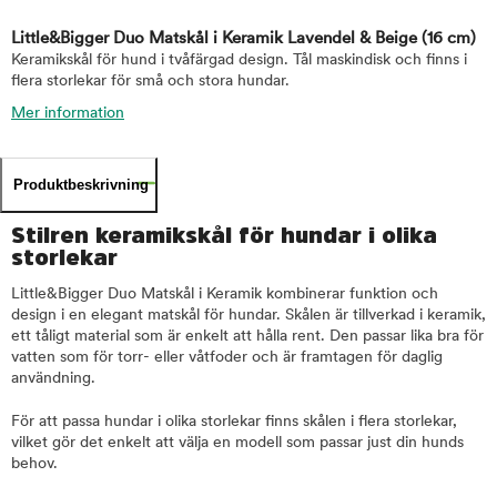
Little&Bigger Duo Matskål i Keramik Lavendel & Beige
(16 cm)
Keramikskål för hund i tvåfärgad design. Tål maskindisk och finns i
flera storlekar för små och stora hundar.
Mer information
Produktbeskrivning
Stilren keramikskål för hundar i olika
storlekar
Little&Bigger Duo Matskål i Keramik kombinerar funktion och
design i en elegant matskål för hundar. Skålen är tillverkad i keramik,
ett tåligt material som är enkelt att hålla rent. Den passar lika bra för
vatten som för torr- eller våtfoder och är framtagen för daglig
användning.
För att passa hundar i olika storlekar finns skålen i flera storlekar,
vilket gör det enkelt att välja en modell som passar just din hunds
behov.