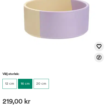
Välj storlek:
12 cm
16 cm
20 cm
219,00
kr