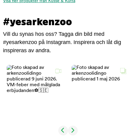
Visa fler produkter från Kusse & Kutta
#yesarkenzoo
Vill du synas hos oss? Tagga din bild med
#yesarkenzoo på Instagram. Inspirera och låt dig
inspireras av andra.