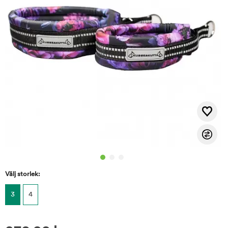
Välj storlek:
3
4