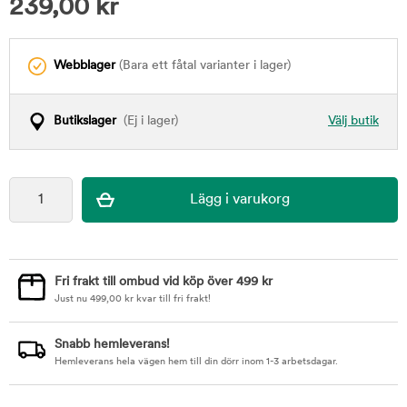
239,00
kr
Webblager
(Bara ett fåtal varianter i lager)
Butikslager
(Ej i lager)
Välj butik
Fri frakt till ombud vid köp över 499 kr
Just nu
499,00
kr
kvar till fri frakt!
Snabb hemleverans!
Hemleverans hela vägen hem till din dörr inom 1-3 arbetsdagar.