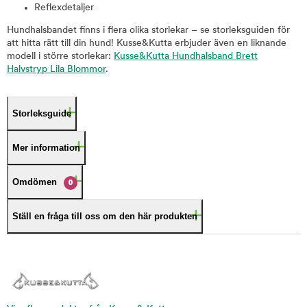
Reflexdetaljer
Hundhalsbandet finns i flera olika storlekar – se storleksguiden för
att hitta rätt till din hund! Kusse&Kutta erbjuder även en liknande
modell i större storlekar:
Kusse&Kutta Hundhalsband Brett
Halvstryp Lila Blommor
.
Storleksguide
Mer information
Omdömen
0
Ställ en fråga till oss om den här produkten