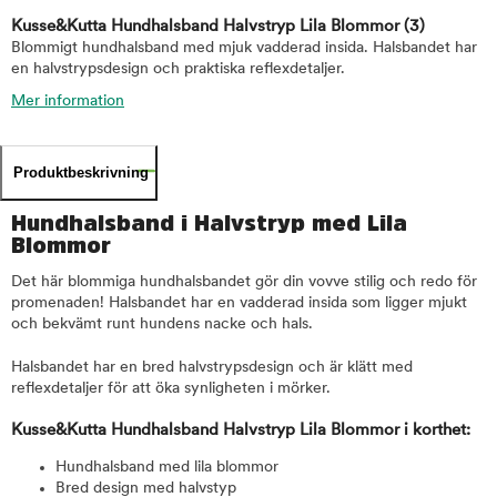
Kusse&Kutta Hundhalsband Halvstryp Lila Blommor
(3)
Blommigt hundhalsband med mjuk vadderad insida. Halsbandet har
en halvstrypsdesign och praktiska reflexdetaljer.
Mer information
Produktbeskrivning
Hundhalsband i Halvstryp med Lila
Blommor
Det här blommiga hundhalsbandet gör din vovve stilig och redo för
promenaden! Halsbandet har en vadderad insida som ligger mjukt
och bekvämt runt hundens nacke och hals.
Halsbandet har en bred halvstrypsdesign och är klätt med
reflexdetaljer för att öka synligheten i mörker.
Kusse&Kutta Hundhalsband Halvstryp Lila Blommor i korthet:
Hundhalsband med lila blommor
Bred design med halvstyp