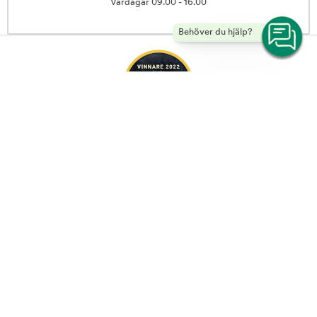
Vardagar 09.00 - 16.00
Behöver du hjälp?