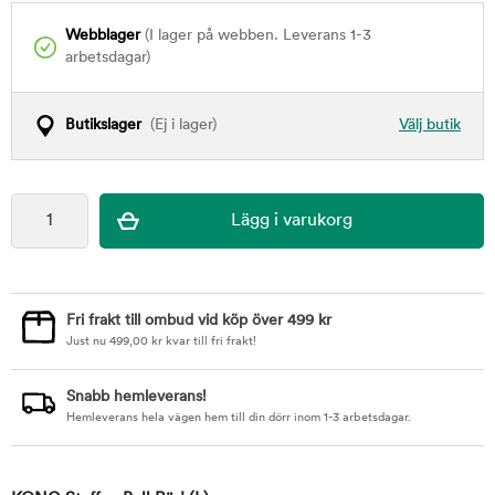
Webblager
(I lager på webben. Leverans 1-3
arbetsdagar)
Butikslager
(Ej i lager)
Välj butik
Fri frakt till ombud vid köp över 499 kr
Just nu
499,00
kr
kvar till fri frakt!
Snabb hemleverans!
Hemleverans hela vägen hem till din dörr inom 1-3 arbetsdagar.