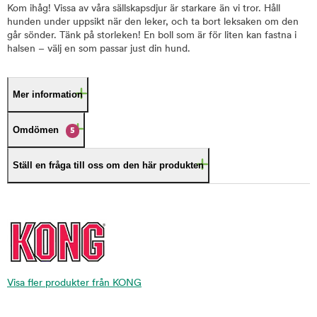
Kom ihåg! Vissa av våra sällskapsdjur är starkare än vi tror. Håll
hunden under uppsikt när den leker, och ta bort leksaken om den
går sönder. Tänk på storleken! En boll som är för liten kan fastna i
halsen – välj en som passar just din hund.
Mer information
Omdömen
5
Ställ en fråga till oss om den här produkten
Visa fler produkter från KONG