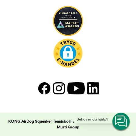
Behöver du hjälp?
KONG AirDog Squeaker Tennisboll | Arken Zoo -
Copyright © 2026
Musti Group