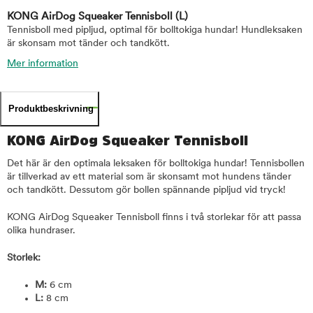
KONG AirDog Squeaker Tennisboll
(L)
Tennisboll med pipljud, optimal för bolltokiga hundar! Hundleksaken
är skonsam mot tänder och tandkött.
Mer information
Produktbeskrivning
KONG AirDog Squeaker Tennisboll
Det här är den optimala leksaken för bolltokiga hundar! Tennisbollen
är tillverkad av ett material som är skonsamt mot hundens tänder
och tandkött. Dessutom gör bollen spännande pipljud vid tryck!
KONG AirDog Squeaker Tennisboll finns i två storlekar för att passa
olika hundraser.
Storlek:
M:
6 cm
L:
8 cm