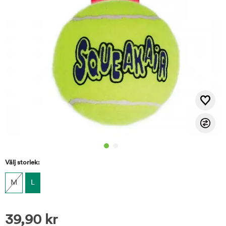
Välj storlek:
M
L
39,90
kr