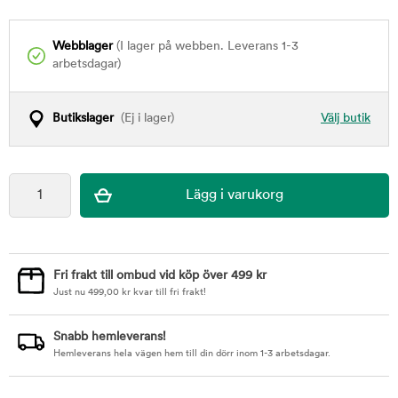
Webblager
(I lager på webben. Leverans 1-3
arbetsdagar)
Butikslager
(Ej i lager)
Välj butik
Fri frakt till ombud vid köp över 499 kr
Just nu
499,00
kr
kvar till fri frakt!
Snabb hemleverans!
Hemleverans hela vägen hem till din dörr inom 1-3 arbetsdagar.