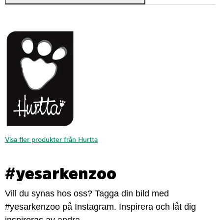
Visa fler produkter från Hurtta
#yesarkenzoo
Vill du synas hos oss? Tagga din bild med
#yesarkenzoo på Instagram. Inspirera och låt dig
inspireras av andra.