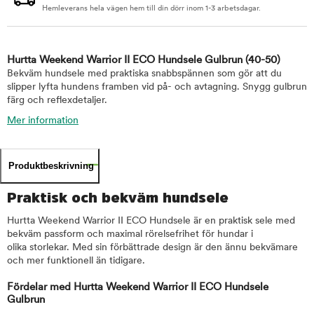
Hemleverans hela vägen hem till din dörr inom 1-3 arbetsdagar.
Hurtta Weekend Warrior II ECO Hundsele Gulbrun
(40-50)
Bekväm hundsele med praktiska snabbspännen som gör att du
slipper lyfta hundens framben vid på- och avtagning. Snygg gulbrun
färg och reflexdetaljer.
Mer information
Produktbeskrivning
Praktisk och bekväm hundsele
Hurtta Weekend Warrior II ECO Hundsele är en praktisk sele med
bekväm passform och maximal rörelsefrihet för hundar i
olika storlekar. Med sin förbättrade design är den ännu bekvämare
och mer funktionell än tidigare.
Fördelar med Hurtta Weekend Warrior II ECO Hundsele
Gulbrun