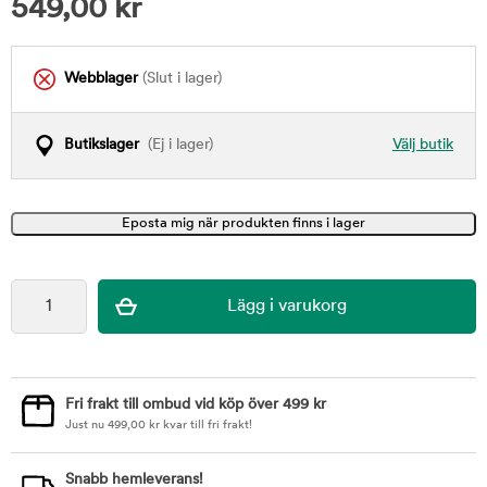
549,00
kr
Webblager
(Slut i lager)
Butikslager
(Ej i lager)
Välj butik
Fri frakt till ombud vid köp över 499 kr
Just nu
499,00
kr
kvar till fri frakt!
Snabb hemleverans!