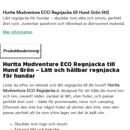
Hurtta Mudventure ECO Regnjacka till Hund Grön
(45)
Lätt regnjacka för hundar – skyddar mot väta och smuts, perfekt
året runt. Justerbar passform och tillverkad av återvunnet material.
Mer information
Produktbeskrivning
Hurtta Mudventure ECO Regnjacka till
Hund Grön – Lätt och hållbar regnjacka
för hundar
Letar du efter en teknisk och lätt regnjacka till din hund?
Hurtta
Mudventure ECO Regnjacka
är designad för att hålla din hund torr
och ren, oavsett väder. Jackan är lätt, utan foder, och passar
perfekt året runt – både för promenader, resor och camping.
Eftersom den inte har något foder så värmer den inte, men den
passar perfekt att ha som yttre lager om det är kallt ute.
Skyddar mot regn och smuts
Extremt lätt och bekväm