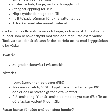
Justerbar hals, krage, midja och rygglängd
Stängbar öppning för sele
Hög skyddande krage och fåll
Fullt tejpade sömmar för extra vattentäthet
Tillverkad med återvunnet material
Jackan finns i flera storlekar och färger, och är särskilt praktisk för
hundar som behöver skydd mot vind och regn utan extra värme.
Tack vare att den är så tunn är den perfekt att ha med i ryggsäcken
eller väskan!
Tvättråd:
30 grader skontvätt i tvättmaskin
Material:
100% återvunnen polyester (PES)
Mekanisk stretch, 100D: Tyget har en trådtäthet på 100
denier och är stretchigt för extra komfort.
PU-laminering: Ytan är laminerad med polyuretan (PU) för att
göra jackan vattentät och tålig.
Passar jackan för både små och stora hundar?