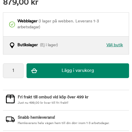
879,00
kr
Webblager
(I lager på webben. Leverans 1-3
arbetsdagar)
Butikslager
(Ej i lager)
Välj butik
Fri frakt till ombud vid köp över 499 kr
Just nu
499,00
kr
kvar till fri frakt!
Snabb hemleverans!
Hemleverans hela vägen hem till din dörr inom 1-3 arbetsdagar.