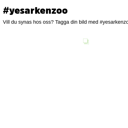
#yesarkenzoo
Vill du synas hos oss? Tagga din bild med #yesarkenzoo