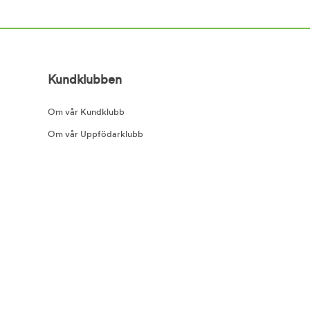
Kundklubben
Om vår Kundklubb
Om vår Uppfödarklubb