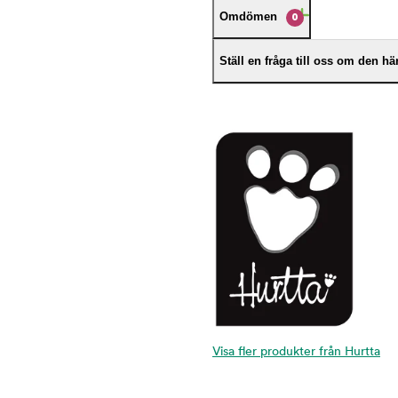
Omdömen
0
Ställ en fråga till oss om den h
Visa fler produkter från Hurtta