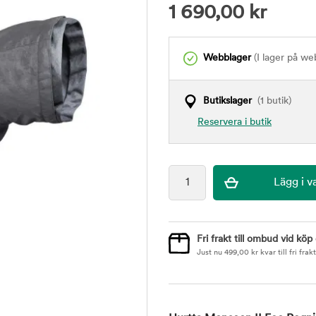
1 690,00
kr
Webblager
(I lager på we
Butikslager
(1 butik)
Reservera i butik
Fri frakt till ombud vid köp
Just nu
499,00
kr
kvar till fri frakt