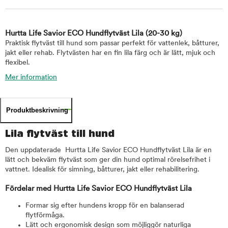
Hurtta Life Savior ECO Hundflytväst Lila
(20-30 kg)
Praktisk flytväst till hund som passar perfekt för vattenlek, båtturer,
jakt eller rehab. Flytvästen har en fin lila färg och är lätt, mjuk och
flexibel.
Mer information
Produktbeskrivning
Lila flytväst till hund
Den uppdaterade Hurtta Life Savior ECO Hundflytväst Lila är en
lätt och bekväm flytväst som ger din hund optimal rörelsefrihet i
vattnet. Idealisk för simning, båtturer, jakt eller rehabilitering.
Fördelar med Hurtta Life Savior ECO Hundflytväst Lila
Formar sig efter hundens kropp för en balanserad
flytförmåga.
Lätt och ergonomisk design som möjliggör naturliga