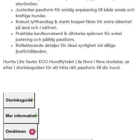
simrörelser.
Justerbar passform för smidig anpassning till både smala och
kraftiga hundar.
Robust lyfthandtag & starkt koppel-fäste för extra säkerhet
på land och i vattnet.
Praktiska kardborreband & slitstarka spännen för enkel
justering och pålitlig passform.
Reflekterande detaljer för ökad synlighet vid dåliga
ljusförhållanden.
Hurtta Life Savior ECO Hundflytväst Lila finns i flera storlekar, se
efter i storleksguiden för att hitta rätt passform till din hund.
Storleksguide
Mer information
Omdömen
0