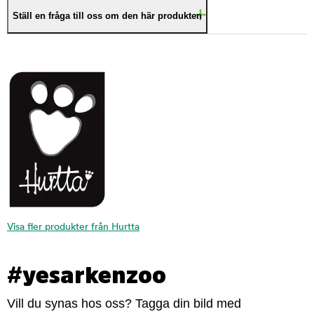
Ställ en fråga till oss om den här produkten
Visa fler produkter från Hurtta
#yesarkenzoo
Vill du synas hos oss? Tagga din bild med