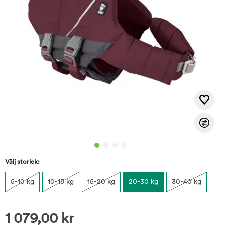
Välj storlek:
5-10 kg
10-15 kg
15-20 kg
20-30 kg
30-40 kg
1 079,00
kr