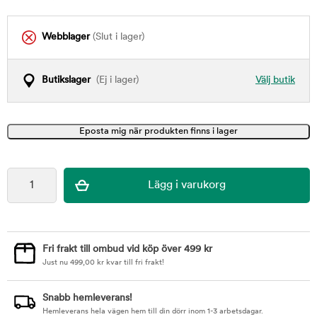
Webblager
(Slut i lager)
Butikslager
(Ej i lager)
Välj butik
Fri frakt till ombud vid köp över 499 kr
Just nu
499,00
kr
kvar till fri frakt!
Snabb hemleverans!
Hemleverans hela vägen hem till din dörr inom 1-3 arbetsdagar.