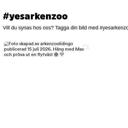
#yesarkenzoo
Vill du synas hos oss? Tagga din bild med #yesarkenzoo