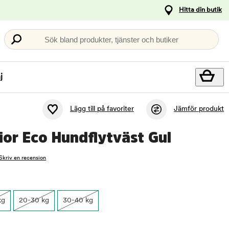
Hitta din butik
Sök bland produkter, tjänster och butiker
j
Lägg till på favoriter
Jämför produkt
vior Eco Hundflytväst Gul
Skriv en recension
kg
20-30 kg
30-40 kg