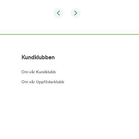
Kundklubben
Om vår Kundklubb
Om vår Uppfödarklubb