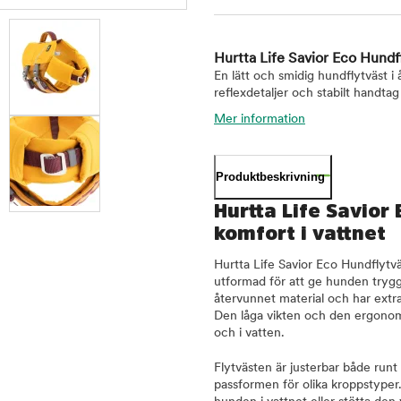
Hurtta Life Savior Eco Hundf
En lätt och smidig hundflytväst i
reflexdetaljer och stabilt handtag
Mer information
Produktbeskrivning
Hurtta Life Savior
komfort i vattnet
Hurtta Life Savior Eco Hundflytvä
utformad för att ge hunden tryggh
återvunnet material och har extra
Den låga vikten och den ergonomi
och i vatten.
Flytvästen är justerbar både runt
passformen för olika kroppstyper.