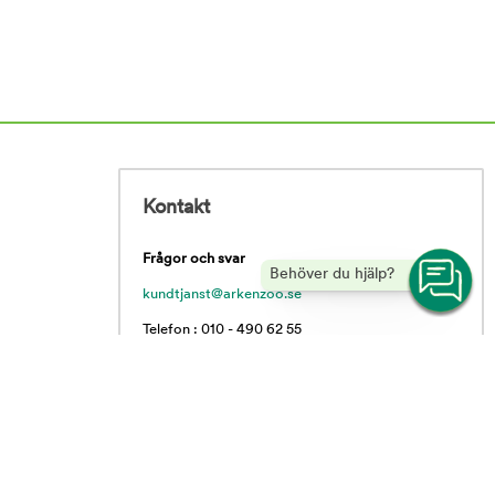
Kontakt
Frågor och svar
Behöver du hjälp?
kundtjanst@arkenzoo.se
Telefon : 010 - 490 62 55
Vardagar 09.00 - 16.00