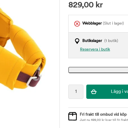
829,00
kr
Webblager
(Slut i lager)
Butikslager
(1 butik)
Reservera i butik
Fri frakt till ombud vid köp
Just nu
499,00
kr
kvar till fri frakt