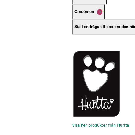
Omdömen
1
Ställ en fråga till oss om den h
Visa fler produkter från Hurtta