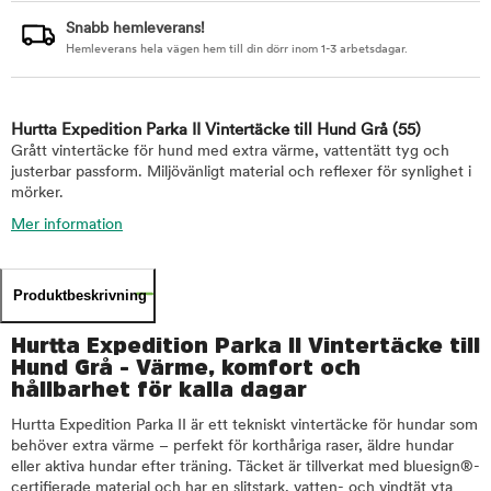
Snabb hemleverans!
Hemleverans hela vägen hem till din dörr inom 1-3 arbetsdagar.
Hurtta Expedition Parka II Vintertäcke till Hund Grå
(55)
Grått vintertäcke för hund med extra värme, vattentätt tyg och
justerbar passform. Miljövänligt material och reflexer för synlighet i
mörker.
Mer information
Produktbeskrivning
Hurtta Expedition Parka II Vintertäcke till
Hund Grå - Värme, komfort och
hållbarhet för kalla dagar
Hurtta Expedition Parka II är ett tekniskt vintertäcke för hundar som
behöver extra värme – perfekt för korthåriga raser, äldre hundar
eller aktiva hundar efter träning. Täcket är tillverkat med bluesign®-
certifierade material och har en slitstark, vatten- och vindtät yta