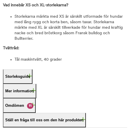
Vad innebär XS och XL-storlekarna?
Storlekarna märkta med XS är särskilt utformade för hundar
med lång rygg och korta ben, såsom taxar. Storlekarna
märkte med XL är särskilt tillverkade för hundar med kraftig
nacke och bred bröstkorg såsom Fransk bulldog och
Bullterrier.
Tvättråd:
Tål maskintvätt, 40 grader
Storleksguide
Mer information
Omdömen
11
Ställ en fråga till oss om den här produkten