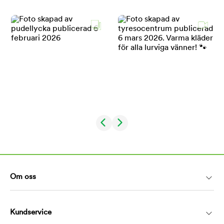
Om oss
Kundservice