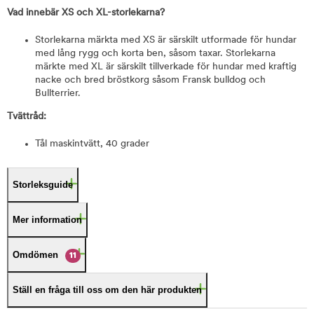
Vad innebär XS och XL-storlekarna?
Storlekarna märkta med XS är särskilt utformade för hundar
med lång rygg och korta ben, såsom taxar. Storlekarna
märkte med XL är särskilt tillverkade för hundar med kraftig
nacke och bred bröstkorg såsom Fransk bulldog och
Bullterrier.
Tvättråd:
Tål maskintvätt, 40 grader
Storleksguide
Mer information
Omdömen
11
Ställ en fråga till oss om den här produkten