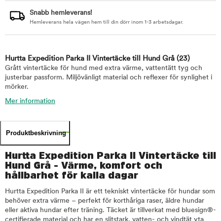
Snabb hemleverans!
Hemleverans hela vägen hem till din dörr inom 1-3 arbetsdagar.
Hurtta Expedition Parka II Vintertäcke till Hund Grå
(23)
Grått vintertäcke för hund med extra värme, vattentätt tyg och
justerbar passform. Miljövänligt material och reflexer för synlighet i
mörker.
Mer information
Produktbeskrivning
Hurtta Expedition Parka II Vintertäcke till
Hund Grå - Värme, komfort och
hållbarhet för kalla dagar
Hurtta Expedition Parka II är ett tekniskt vintertäcke för hundar som
behöver extra värme – perfekt för korthåriga raser, äldre hundar
eller aktiva hundar efter träning. Täcket är tillverkat med bluesign®-
certifierade material och har en slitstark, vatten- och vindtät yta