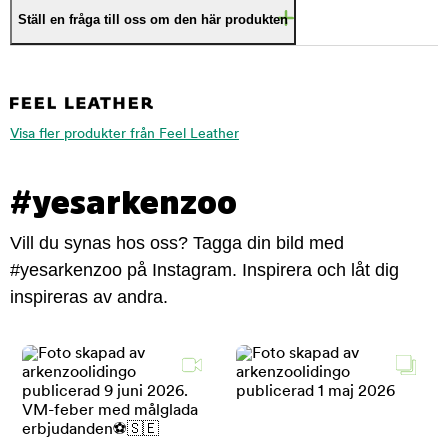
Ställ en fråga till oss om den här produkten
Visa fler produkter från Feel Leather
#yesarkenzoo
Vill du synas hos oss? Tagga din bild med
#yesarkenzoo på Instagram. Inspirera och låt dig
inspireras av andra.