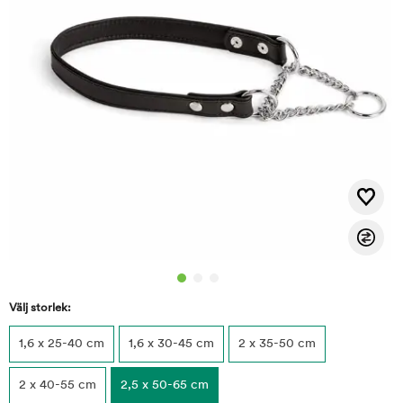
Välj storlek:
1,6 x 25-40 cm
1,6 x 30-45 cm
2 x 35-50 cm
2 x 40-55 cm
2,5 x 50-65 cm