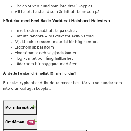
Har en vuxen hund som inte drar i kopplet
Vill ha ett halsband som är lätt att ta av och på
Fördelar med Feel Basic Vadderat Halsband Halvstryp
Enkelt och snabbt att ta på och av
Lätt att rengöra – praktiskt för aktiv vardag
Mjukt och skonsamt material för hög komfort
Ergonomisk passform
Fina sömmar och välgjorda kanter
Hög kvalitet och lång hållbarhet
Läder som blir snyggare med åren
Är detta halsband lämpligt för alla hundar?
Ett halvstryphalsband likt detta passar bäst för vuxna hundar som
inte drar kraftigt i kopplet.
Mer information
Omdömen
28