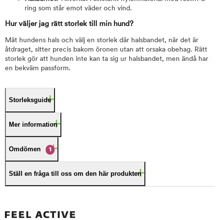
ring som står emot väder och vind.
Hur väljer jag rätt storlek till min hund?
Mät hundens hals och välj en storlek där halsbandet, när det är
åtdraget, sitter precis bakom öronen utan att orsaka obehag. Rätt
storlek gör att hunden inte kan ta sig ur halsbandet, men ändå har
en bekväm passform.
Storleksguide
Mer information
Omdömen
1
Ställ en fråga till oss om den här produkten