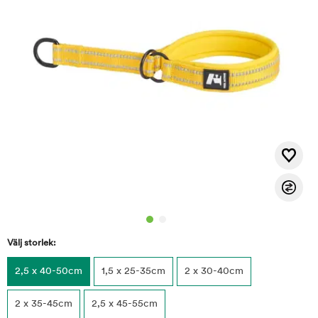
Välj storlek:
2,5 x 40-50cm
1,5 x 25-35cm
2 x 30-40cm
2 x 35-45cm
2,5 x 45-55cm