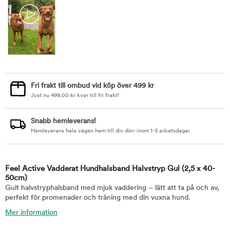
Fri frakt till ombud vid köp över 499 kr
Just nu
499,00
kr
kvar till fri frakt!
Snabb hemleverans!
Hemleverans hela vägen hem till din dörr inom 1-3 arbetsdagar.
Feel Active Vadderat Hundhalsband Halvstryp Gul
(2,5 x 40-
50cm)
Gult halvstryphalsband med mjuk vaddering – lätt att ta på och av,
perfekt för promenader och träning med din vuxna hund.
Mer information