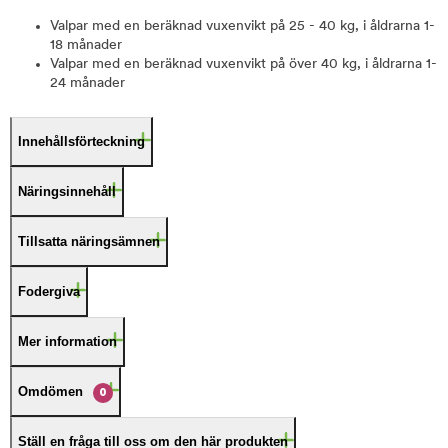
Valpar med en beräknad vuxenvikt på 25 - 40 kg, i åldrarna 1-
18 månader
Valpar med en beräknad vuxenvikt på över 40 kg, i åldrarna 1-
24 månader
Innehållsförteckning
Näringsinnehåll
Tillsatta näringsämnen
Fodergiva
Mer information
Omdömen
0
Ställ en fråga till oss om den här produkten