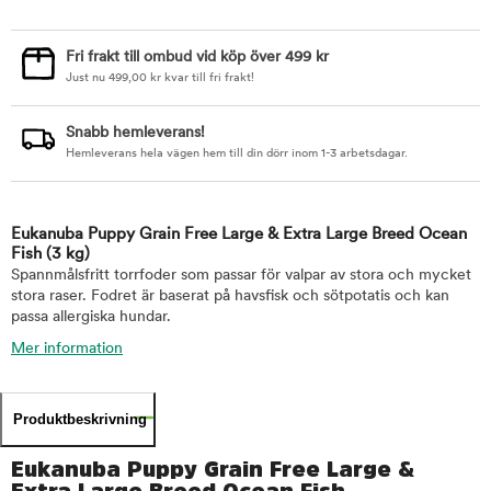
Fri frakt till ombud vid köp över 499 kr
Just nu
499,00
kr
kvar till fri frakt!
Snabb hemleverans!
Hemleverans hela vägen hem till din dörr inom 1-3 arbetsdagar.
Eukanuba Puppy Grain Free Large & Extra Large Breed Ocean
Fish
(3 kg)
Spannmålsfritt torrfoder som passar för valpar av stora och mycket
stora raser. Fodret är baserat på havsfisk och sötpotatis och kan
passa allergiska hundar.
Mer information
Produktbeskrivning
Eukanuba Puppy Grain Free Large &