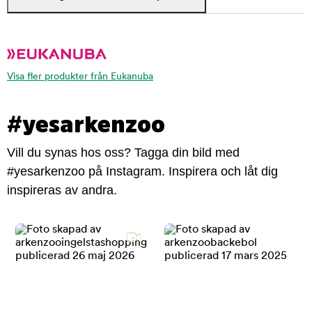
Visa fler produkter från Eukanuba
#yesarkenzoo
Vill du synas hos oss? Tagga din bild med
#yesarkenzoo på Instagram. Inspirera och låt dig
inspireras av andra.