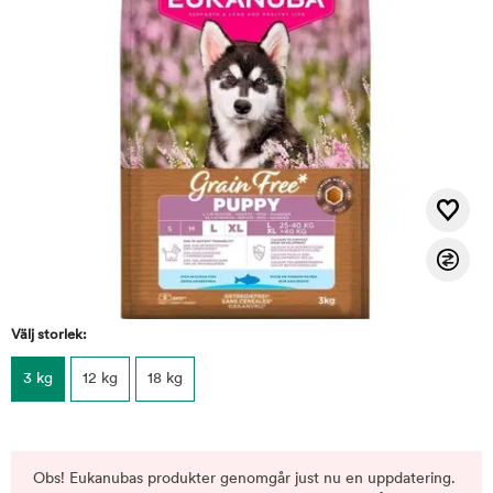
Välj storlek:
3 kg
12 kg
18 kg
Obs! Eukanubas produkter genomgår just nu en uppdatering.