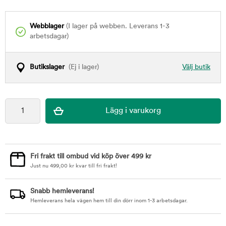
Webblager
(I lager på webben. Leverans 1-3
arbetsdagar)
Butikslager
(Ej i lager)
Välj butik
Fri frakt till ombud vid köp över 499 kr
Just nu
499,00
kr
kvar till fri frakt!
Snabb hemleverans!
Hemleverans hela vägen hem till din dörr inom 1-3 arbetsdagar.