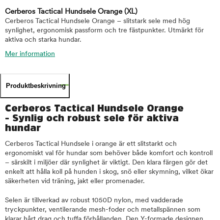
Cerberos Tactical Hundsele Orange
(XL)
Cerberos Tactical Hundsele Orange – slitstark sele med hög
synlighet, ergonomisk passform och tre fästpunkter. Utmärkt för
aktiva och starka hundar.
Mer information
Produktbeskrivning
Cerberos Tactical Hundsele Orange
- Synlig och robust sele för aktiva
hundar
Cerberos Tactical Hundsele i orange är ett slitstarkt och
ergonomiskt val för hundar som behöver både komfort och kontroll
– särskilt i miljöer där synlighet är viktigt. Den klara färgen gör det
enkelt att hålla koll på hunden i skog, snö eller skymning, vilket ökar
säkerheten vid träning, jakt eller promenader.
Selen är tillverkad av robust 1050D nylon, med vadderade
tryckpunkter, ventilerande mesh-foder och metallspännen som
klarar hårt drag och tuffa förhållanden. Den Y-formade designen