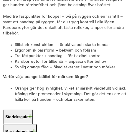
ger hunden rörelsefrihet och jämn belastning över bröstet.
Med tre fästpunkter för koppel – två på ryggen och en framtill –
samt ett handtag på ryggen, får du trygg kontroll i alla lägen.
Kardborreytor gör det enkelt att fästa reflexer, lampor eller andra
tillbehör.
Slitstark konstruktion – för aktiva och starka hundar
Ergonomisk passform – bekväm och följsam
Tre fästpunkter + handtag – för flexibel kontroll
Kardborreytor för tillbehör – anpassa efter behov
Synlig orange färg – ökad säkerhet i natur och mörker
Varför välja orange istället för mörkare färger?
Orange ger hög synlighet, vilket är särskilt värdefullt vid jakt,
träning eller promenader i skymning. Det gör det enklare att
hålla koll på hunden – och ökar säkerheten.
Storleksguide
Mer information