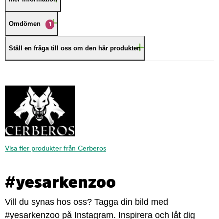
Omdömen
1
Ställ en fråga till oss om den här produkten
Visa fler produkter från Cerberos
#yesarkenzoo
Vill du synas hos oss? Tagga din bild med
#yesarkenzoo på Instagram. Inspirera och låt dig