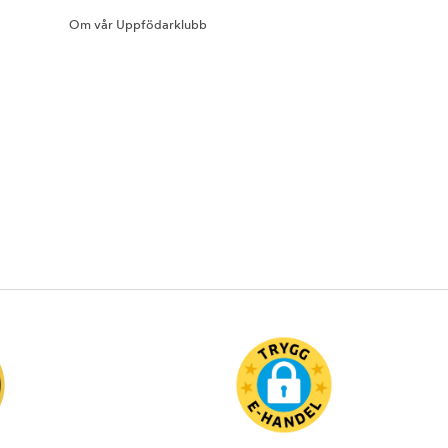
Om vår Uppfödarklubb