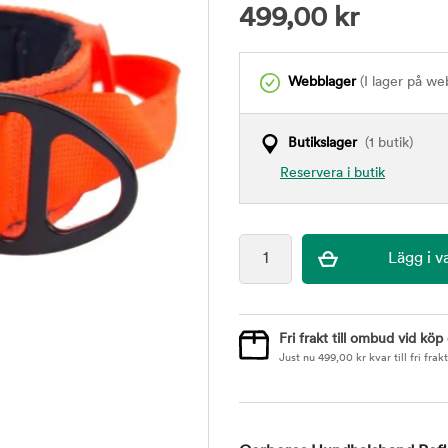
499,00
kr
Webblager
(I lager på we
Butikslager
(1 butik)
Reservera i butik
Fri frakt till ombud vid köp
Just nu
499,00
kr
kvar till fri frakt