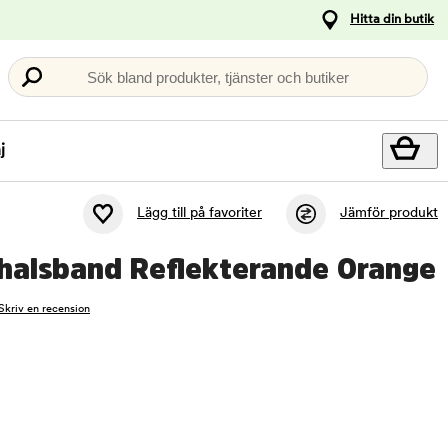
Hitta din butik
Sök bland produkter, tjänster och butiker
j
Lägg till på favoriter
Jämför produkt
halsband Reflekterande Orange
Skriv en recension