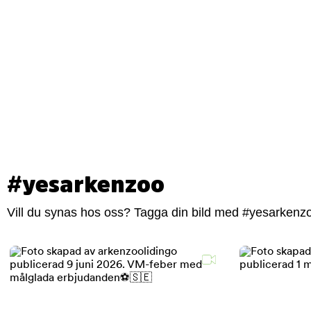
#yesarkenzoo
Vill du synas hos oss? Tagga din bild med #yesarkenzoo