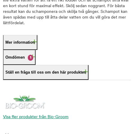
lite extra vatten för att få ett rikt lödder och låt schampot sitta kvar
en kort stund för maximal effekt. Skölj sedan noggrant. För bästa
resultat kan du schamponera och skölja två gånger. Schampot kan
även spädas med upp till åtta delar vatten om du vill göra det mer
lättfördelat.
Mer information
Omdömen
1
Ställ en fråga till oss om den här produkten
Visa fler produkter från Bio-Groom