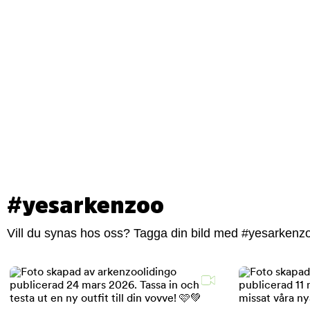
#yesarkenzoo
Vill du synas hos oss? Tagga din bild med #yesarkenzoo