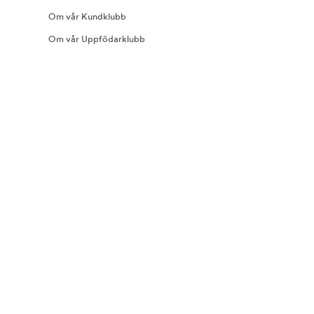
Om vår Kundklubb
Om vår Uppfödarklubb