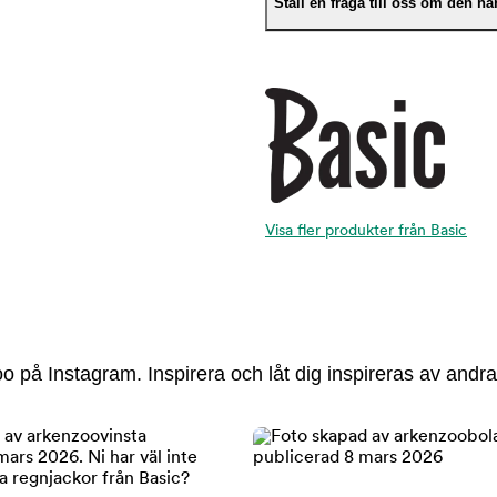
Ställ en fråga till oss om den h
Visa fler produkter från Basic
 på Instagram. Inspirera och låt dig inspireras av andra