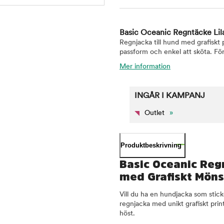
Basic Oceanic Regntäcke Li
Regnjacka till hund med grafiskt p
passform och enkel att sköta. Fö
Mer information
INGÅR I KAMPANJ
Outlet
»
Produktbeskrivning
Basic Oceanic Reg
med Grafiskt Möns
Vill du ha en hundjacka som stic
regnjacka med unikt grafiskt prin
höst.