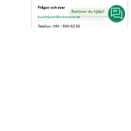
Frågor och svar
Behöver du hjälp?
kundtjanst@arkenzoo.se
Telefon : 010 - 490 62 55
Vardagar 09.00 - 16.00