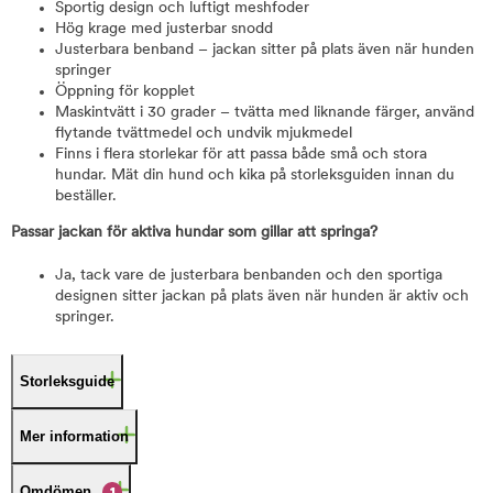
Sportig design och luftigt meshfoder
Hög krage med justerbar snodd
Justerbara benband – jackan sitter på plats även när hunden
springer
Öppning för kopplet
Maskintvätt i 30 grader – tvätta med liknande färger, använd
flytande tvättmedel och undvik mjukmedel
Finns i flera storlekar för att passa både små och stora
hundar. Mät din hund och kika på storleksguiden innan du
beställer.
Passar jackan för aktiva hundar som gillar att springa?
Ja, tack vare de justerbara benbanden och den sportiga
designen sitter jackan på plats även när hunden är aktiv och
springer.
Storleksguide
Mer information
Omdömen
1