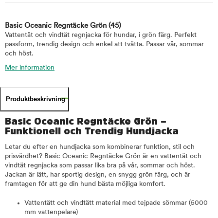
Basic Oceanic Regntäcke Grön
(45)
Vattentät och vindtät regnjacka för hundar, i grön färg. Perfekt
passform, trendig design och enkel att tvätta. Passar vår, sommar
och höst.
Mer information
Produktbeskrivning
Basic Oceanic Regntäcke Grön –
Funktionell och Trendig Hundjacka
Letar du efter en hundjacka som kombinerar funktion, stil och
prisvärdhet? Basic Oceanic Regntäcke Grön är en vattentät och
vindtät regnjacka som passar lika bra på vår, sommar och höst.
Jackan är lätt, har sportig design, en snygg grön färg, och är
framtagen för att ge din hund bästa möjliga komfort.
Vattentätt och vindtätt material med tejpade sömmar (5000
mm vattenpelare)