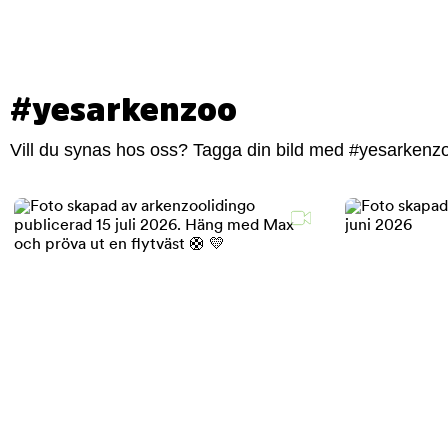
#yesarkenzoo
Vill du synas hos oss? Tagga din bild med #yesarkenzoo