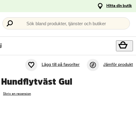
Hitta din butik
Sök bland produkter, tjänster och butiker
j
Lägg till på favoriter
Jämför produkt
0 Hundflytväst Gul
Skriv en recension