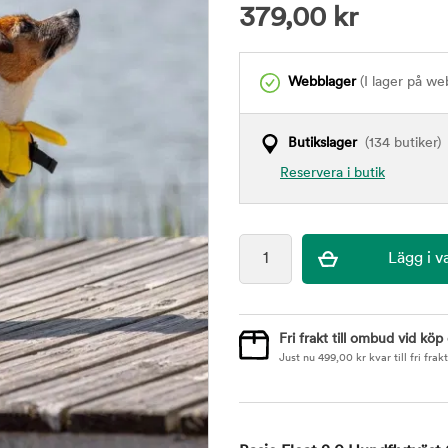
379,00
kr
Webblager
(I lager på we
Butikslager
(134 butiker)
Reservera i butik
Fri frakt till ombud vid köp
Just nu
499,00
kr
kvar till fri frakt