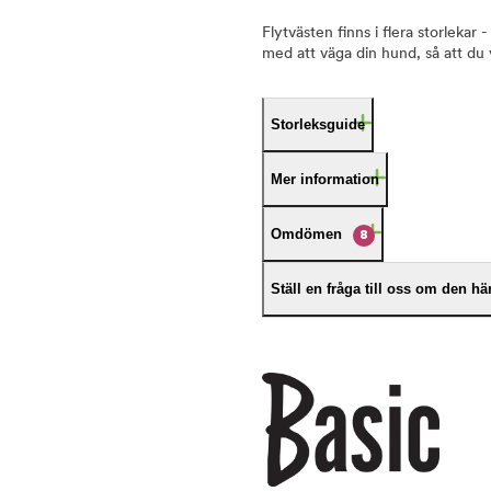
Flytvästen finns i flera storlekar 
med att väga din hund, så att du v
Storleksguide
Mer information
Omdömen
8
Ställ en fråga till oss om den h