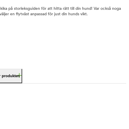
- kika på storleksguiden för att hitta rätt till din hund! Var också noga
äljer en flytväst anpassad för just din hunds vikt.
är produkten