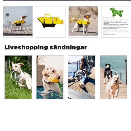
Liveshopping sändningar