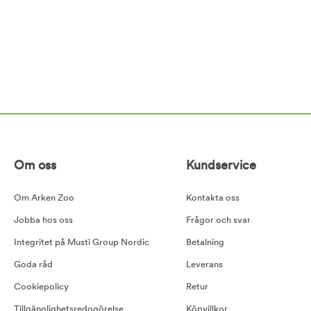
Om oss
Kundservice
Om Arken Zoo
Kontakta oss
Jobba hos oss
Frågor och svar
Integritet på Musti Group Nordic
Betalning
Goda råd
Leverans
Cookiepolicy
Retur
Tillgänglighetsredogörelse
Köpvillkor