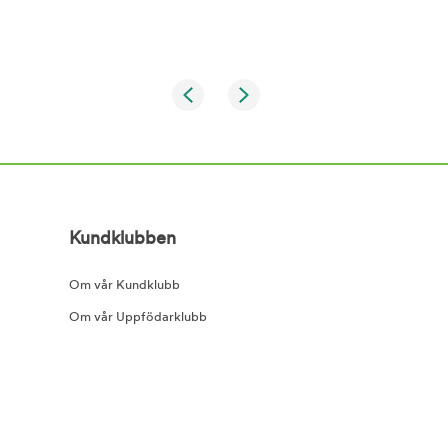
Kundklubben
Om vår Kundklubb
Om vår Uppfödarklubb