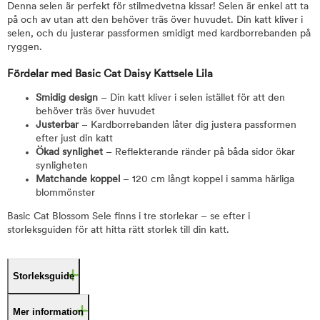
Denna selen är perfekt för stilmedvetna kissar! Selen är enkel att ta
på och av utan att den behöver träs över huvudet. Din katt kliver i
selen, och du justerar passformen smidigt med kardborrebanden på
ryggen.
Fördelar med Basic Cat Daisy Kattsele Lila
Smidig design
– Din katt kliver i selen istället för att den
behöver träs över huvudet
Justerbar
– Kardborrebanden låter dig justera passformen
efter just din katt
Ökad synlighet
– Reflekterande ränder på båda sidor ökar
synligheten
Matchande koppel
– 120 cm långt koppel i samma härliga
blommönster
Basic Cat Blossom Sele finns i tre storlekar – se efter i
storleksguiden för att hitta rätt storlek till din katt.
Storleksguide
Mer information